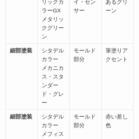
リックカ
イ・セン
あるグリ
ラーGX
サー
ーン
メタリッ
クグリー
ン
細部塗装
シタデル
モールド
筆塗りア
カラー
部分
クセント
メカニカ
ス・スタ
ンダー
ド・グレ
ー
細部塗装
シタデル
モールド
赤い差し
カラー
部分
色
メフィス