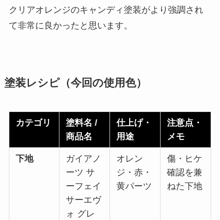
クリアオレンジのキャンディ塗装がより強調され
て非常に良かったと思います。
塗装レシピ（今回の使用色）
カテゴリ
塗料名 /
仕上げ・
注意点・
商品名
用途
メモ
下地
ガイアノ
オレン
傷・ヒケ
ーツ サ
ジ・赤・
確認を兼
ーフェイ
黄パーツ
ねた下地
サーエヴ
ォ グレ