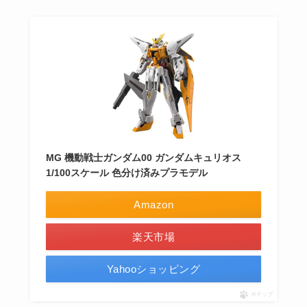
MG 機動戦士ガンダム00 ガンダムキュリオス
1/100スケール 色分け済みプラモデル
Amazon
楽天市場
Yahooショッピング
ポチップ