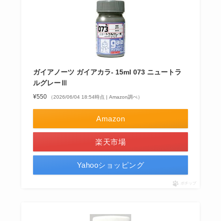
ガイアノーツ ガイアカラ- 15ml 073 ニュートラ
ルグレーⅢ
¥550
（2026/06/04 18:54時点 | Amazon調べ）
Amazon
楽天市場
Yahooショッピング
ポチップ