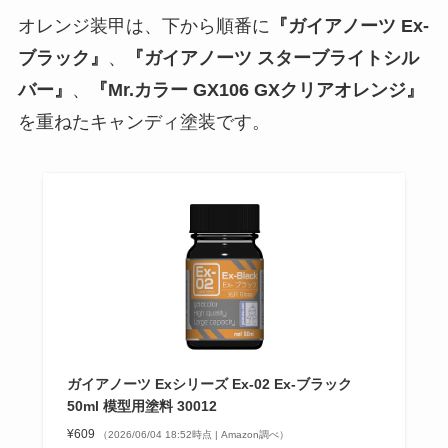
オレンジ装甲は、下から順番に
『ガイアノーツ Ex-
ブラック』
、
『ガイアノーツ スターブライトシル
バー』
、
『Mr.カラー GX106 GXクリアオレンジ』
を重ねたキャンディ塗装です。
ガイアノーツ Exシリーズ Ex-02 Ex-ブラック
50ml 模型用塗料 30012
¥609
（2026/06/04 18:52時点 | Amazon調べ）