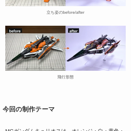
立ち姿のbefore/after
飛行形態
今回の制作テーマ
MGガンダムキュリオスは、オレンジ・白・黄色・