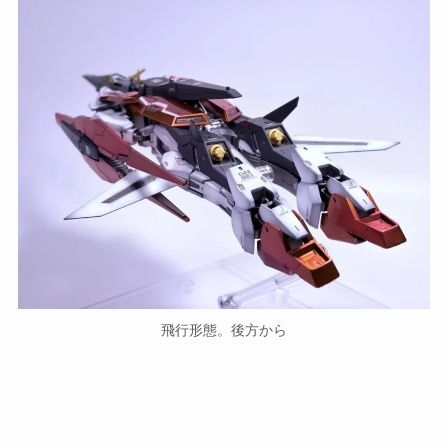
飛行形態。後方から