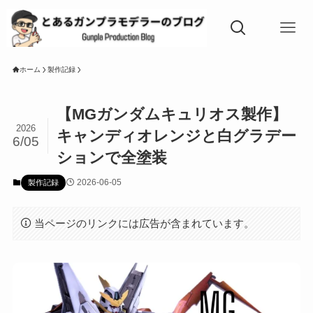
ホーム
製作記録
【MGガンダムキュリオス製作】
2026
キャンディオレンジと白グラデー
6/05
ションで全塗装
2026-06-05
製作記録
当ページのリンクには広告が含まれています。