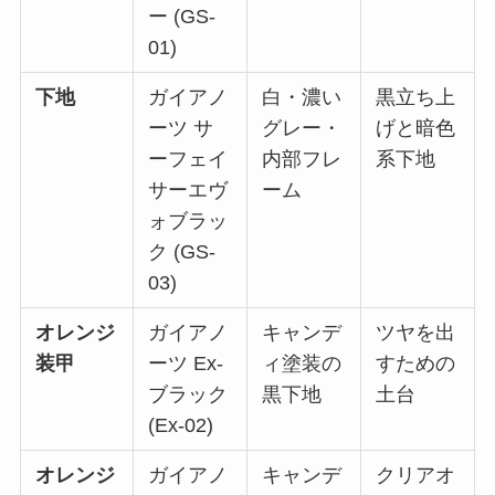
ー (GS-
01)
下地
ガイアノ
白・濃い
黒立ち上
ーツ サ
グレー・
げと暗色
ーフェイ
内部フレ
系下地
サーエヴ
ーム
ォブラッ
ク (GS-
03)
オレンジ
ガイアノ
キャンデ
ツヤを出
装甲
ーツ Ex-
ィ塗装の
すための
ブラック
黒下地
土台
(Ex-02)
オレンジ
ガイアノ
キャンデ
クリアオ