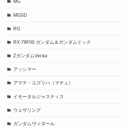
MG
MGSD
RG
RX-78F00 ガンダム＆ガンダムドック
ZガンダムVer.ka
アッシマー
アマテ・ユズリハ（マチュ）
イモータルジャスティス
ウェザリング
ガンダムヴィダール