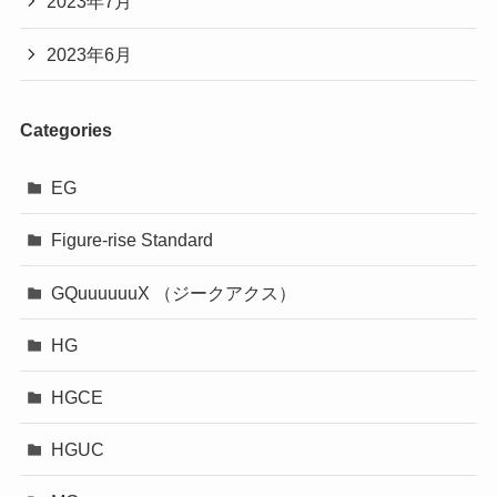
2023年7月
2023年6月
Categories
EG
Figure-rise Standard
GQuuuuuuX （ジークアクス）
HG
HGCE
HGUC