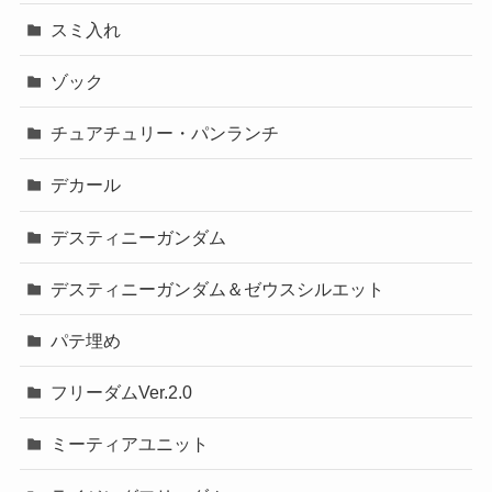
スミ入れ
ゾック
チュアチュリー・パンランチ
デカール
デスティニーガンダム
デスティニーガンダム＆ゼウスシルエット
パテ埋め
フリーダムVer.2.0
ミーティアユニット