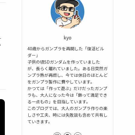
ル
kyo
ー
い
40歳からガンプラを再開した「復活ビル
ダー」
子供の頃SDガンダムを作っていました
が、長らく離れていました。ある日突然ガ
ンプラ熱が再燃し、今では休日のほとんど
をガンプラ製作に費やしています。
かつては「作って遊ぶ」だけだったガンプ
ラも、大人になった今は「飾って満足でき
る一点もの」を目指しています。
このブログでは、大人のガンプラ作りの楽
しさや工夫、時には失敗談も含めて共有し
ていきます。