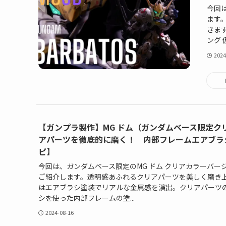
今回
ます
きま
ング 
2024
【ガンプラ製作】MG ドム（ガンダムベース限定ク
アパーツを徹底的に磨く！ 内部フレームエアブラ
ピ】
今回は、ガンダムベース限定のMG ドム クリアカラーバー
ご紹介します。透明感あふれるクリアパーツを美しく磨き
はエアブラシ塗装でリアルな金属感を演出。クリアパーツ
シを使った内部フレームの塗...
2024-08-16