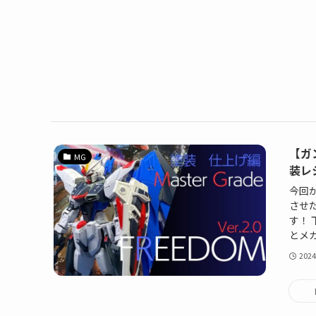
【ガ
MG
装レ
今回
させ
す！
とメカ
2024