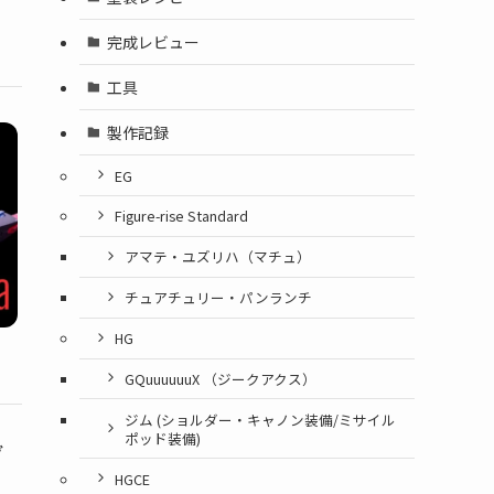
完成レビュー
工具
製作記録
EG
Figure-rise Standard
アマテ・ユズリハ（マチュ）
チュアチュリー・パンランチ
HG
GQuuuuuuX （ジークアクス）
ジム (ショルダー・キャノン装備/ミサイル
ポッド装備)
グ
HGCE