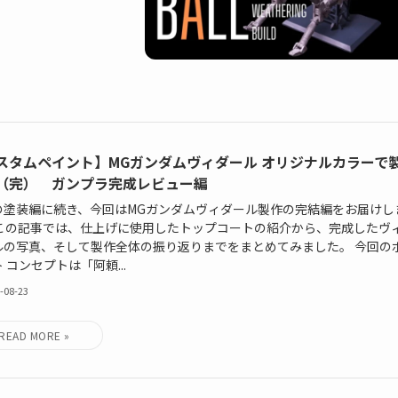
スタムペイント】MGガンダムヴィダール オリジナルカラーで
（完） ガンプラ完成レビュー編
の塗装編に続き、今回はMGガンダムヴィダール製作の完結編をお届けし
 この記事では、仕上げに使用したトップコートの紹介から、完成したヴ
ルの写真、そして製作全体の振り返りまでをまとめてみました。 今回の
 コンセプトは「阿頼...
-08-23