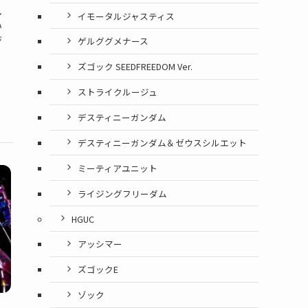
し
イモータルジャスティス
い
ジ
ゲルググメナース
ズゴック SEEDFREEDOM Ver.
ストライクルージュ
デスティニーガンダム
デスティニーガンダム＆ゼウスシルエット
ミーティアユニット
ライジングフリーダム
HGUC
アッシマー
ズゴックE
ゾック