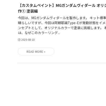
【カスタムペイント】MGガンダムヴィダール オリ
作① 塗装編
今回は、MGガンダムヴィダールを製作します。 キット標
晴らしいですが、今回は阿頼耶識Type-Eが発動状態をイ
ンセプトとして、オリジナルカラーで塗装に挑戦します。 
は、なぜこのカラーリング...
2025-08-10