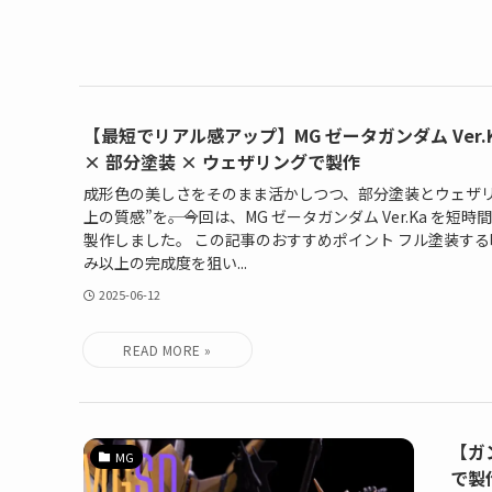
【最短でリアル感アップ】MG ゼータガンダム Ver
× 部分塗装 × ウェザリングで製作
成形色の美しさをそのまま活かしつつ、部分塗装とウェザリ
上の質感”を――。今回は、MG ゼータガンダム Ver.Ka を
製作しました。 この記事のおすすめポイント フル塗装す
み以上の完成度を狙い...
2025-06-12
【ガ
MG
で製