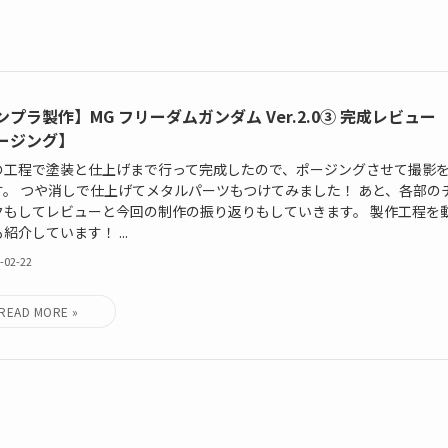
ンプラ製作】MG フリーダムガンダム Ver.2.0③ 完成レビュ
ージング】
の工程で塗装と仕上げまで行って完成したので、ポージングさせて撮影
す。 つや消しで仕上げてメタルパーツもつけてみました！ あと、各部の
クもしてレビューと今回の制作の振り返りもしていきます。 製作工程を
紹介しています！ ...
-02-22