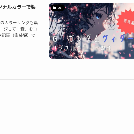
ジナルカラーで製
MG
準のカラーリングも素
メージして「蒼」をコ
本記事（塗装編）で