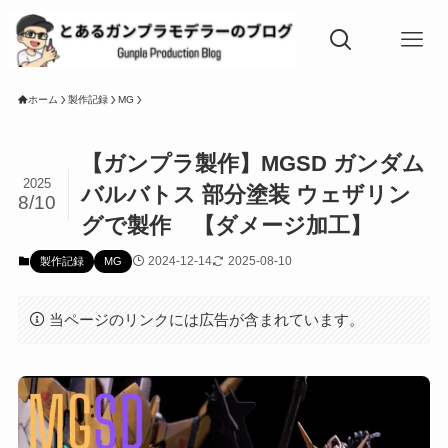
ホーム
製作記録
MG
【ガンプラ製作】MGSD ガンダム
2025
バルバトス 部分塗装 ウェザリン
8/10
グで製作 【ダメージ加工】
2024-12-14
2025-08-10
製作記録
MG
当ページのリンクには広告が含まれています。