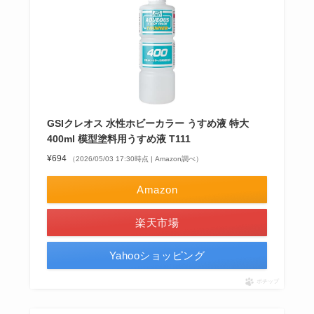
GSIクレオス 水性ホビーカラー うすめ液 特大
400ml 模型塗料用うすめ液 T111
¥694
（2026/05/03 17:30時点 | Amazon調べ）
Amazon
楽天市場
Yahooショッピング
ポチップ