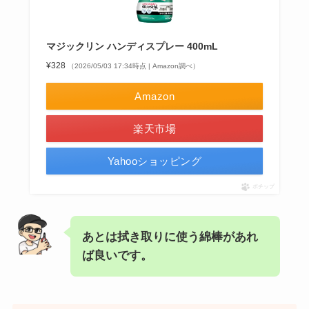
マジックリン ハンディスプレー 400mL
¥328
（2026/05/03 17:34時点 | Amazon調べ）
Amazon
楽天市場
Yahooショッピング
ポチップ
あとは拭き取りに使う綿棒があれ
ば良いです。