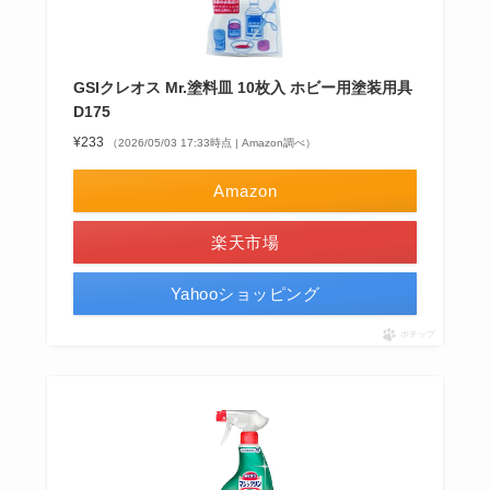
GSIクレオス Mr.塗料皿 10枚入 ホビー用塗装用具
D175
¥233
（2026/05/03 17:33時点 | Amazon調べ）
Amazon
楽天市場
Yahooショッピング
ポチップ