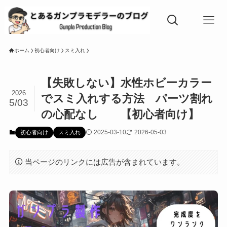
ホーム
初心者向け
スミ入れ
【失敗しない】水性ホビーカラー
2026
でスミ入れする方法 パーツ割れ
5/03
の心配なし 【初心者向け】
2025-03-10
2026-05-03
初心者向け
スミ入れ
当ページのリンクには広告が含まれています。