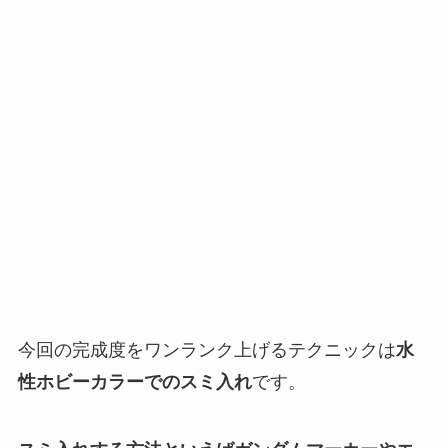
今回の完成度をワンランク上げるテクニックは
水
性ホビーカラーでのスミ入れ
です。