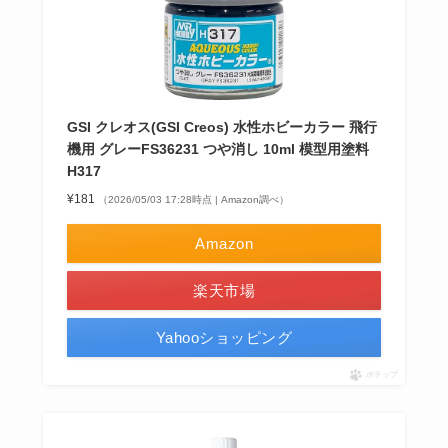
GSI クレオス(GSI Creos) 水性ホビーカラー 飛行
機用 グレーFS36231 つや消し 10ml 模型用塗料
H317
¥181
（2026/05/03 17:28時点 | Amazon調べ）
Amazon
楽天市場
Yahooショッピング
ポチップ