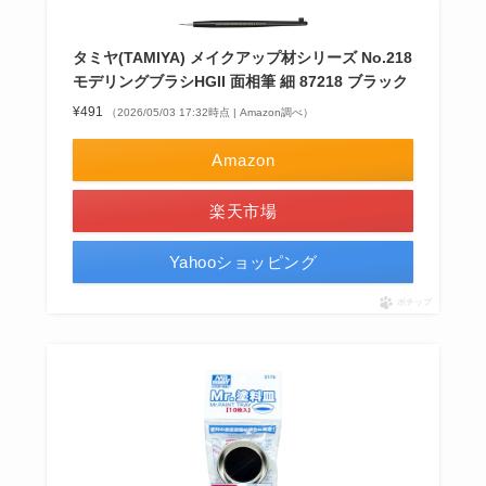
タミヤ(TAMIYA) メイクアップ材シリーズ No.218
モデリングブラシHGII 面相筆 細 87218 ブラック
¥491
（2026/05/03 17:32時点 | Amazon調べ）
Amazon
楽天市場
Yahooショッピング
ポチップ