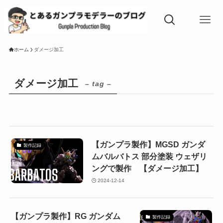
ホーム
ダメージ加工
ダメージ加工
– tag –
【ガンプラ製作】MGSD ガンダ
製作記録
ムバルバトス 部分塗装 ウェザリ
ングで製作 【ダメージ加工】
2024-12-14
【ガンプラ製作】RG ガンダム
製作記録