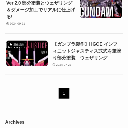
Ver 2.0 部分塗装とウェザリング
＆ダメージ加工でリアルに仕上げ
る!
2024-09-21
【ガンプラ製作】HGCE インフ
製作記録
ィニットジャスティス弍式を筆塗
り部分塗装 ウェザリング
2024-07-27
1
Archives