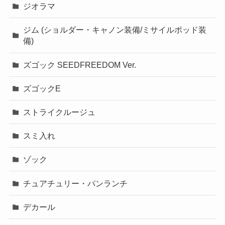
ジオラマ
ジム (ショルダー・キャノン装備/ミサイルポッド装
備)
ズゴック SEEDFREEDOM Ver.
ズゴックE
ストライクルージュ
スミ入れ
ゾック
チュアチュリー・パンランチ
デカール