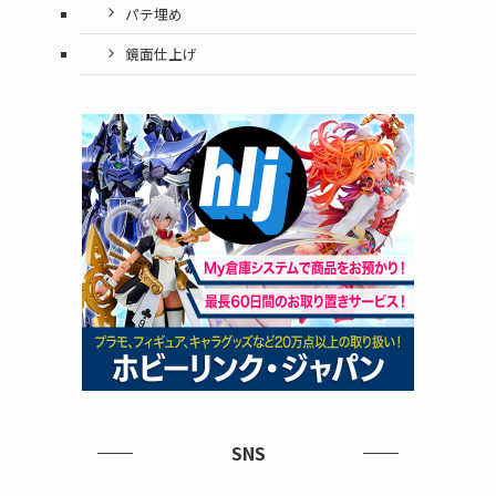
パテ埋め
鏡面仕上げ
SNS