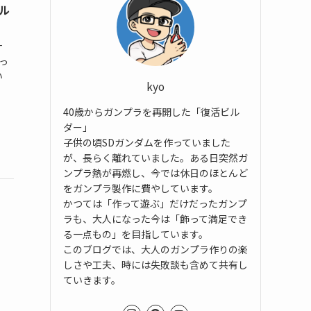
イル
ナ
っ
い
kyo
40歳からガンプラを再開した「復活ビル
ダー」
子供の頃SDガンダムを作っていました
が、長らく離れていました。ある日突然ガ
ンプラ熱が再燃し、今では休日のほとんど
をガンプラ製作に費やしています。
かつては「作って遊ぶ」だけだったガンプ
ラも、大人になった今は「飾って満足でき
る一点もの」を目指しています。
このブログでは、大人のガンプラ作りの楽
しさや工夫、時には失敗談も含めて共有し
ていきます。