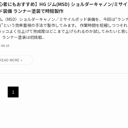
心者にもおすすめ】HG ジム(MSD) ショルダーキャノン/ミサ
ド装備 ランナー塗装で時短製作
ジム（MSD）ショルダーキャノン／ミサイルポッド装備を、今回は“ラン
装”という効率重視の手法で製作してみます。 作業時間を短縮しつつそれ
カッコよく仕上げて完成度はどこまで上げられるのか試してみたいと思
 ランナー塗装は初挑戦...
-04-10
1